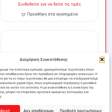
Συνδεθείτε για να δείτε τις τιμές
Προσθήκη στα αγαπημένα
Διαχείριση Συγκατάθεσης
έχουμε την καλύτερη εμπειρία, χρησιμοποιούμε τεχνολογίες όπως
α την αποθήκευση ή/και την πρόσβαση σε πληροφορίες συσκευών. Η
η για τις εν λόγω τεχνολογίες θα μας επιτρέψει να επεξεργαστούμε
ροσωπικού χαρακτήρα, όπως συμπεριφορά περιήγησης ή μοναδικά
ικά σε αυτόν τον ιστότοπο. Η μη συγκατάθεση ή η ανάκληση της
ης, μπορεί να επηρεάσει αρνητικά ορισμένες λειτουργίες και
ς.
οδοχή
Δεν αποδέχομαι
Προβολή προτιμήσεων