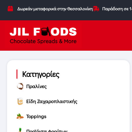
Δωρεάν μεταφορικά στην Θεσσαλονίκη
Παράδοση σε 1
Κατηγορίες
Πραλίνες
Είδη Ζαχαροπλαστικής
Toppings
Προϊόντα φρούτων