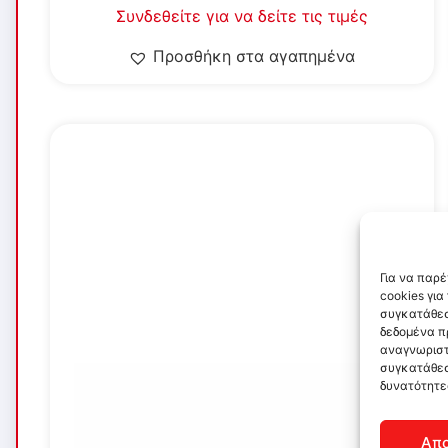
Συνδεθείτε για να δείτε τις τιμές
Προσθήκη στα αγαπημένα
Για να παρ
cookies γι
συγκατάθεσ
δεδομένα π
αναγνωριστ
συγκατάθεσ
δυνατότητε
Απ