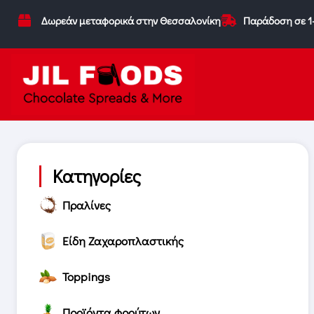
Δωρεάν μεταφορικά στην Θεσσαλονίκη
Παράδοση σε 1
Κατηγορίες
Πραλίνες
Είδη Ζαχαροπλαστικής
Toppings
Προϊόντα φρούτων