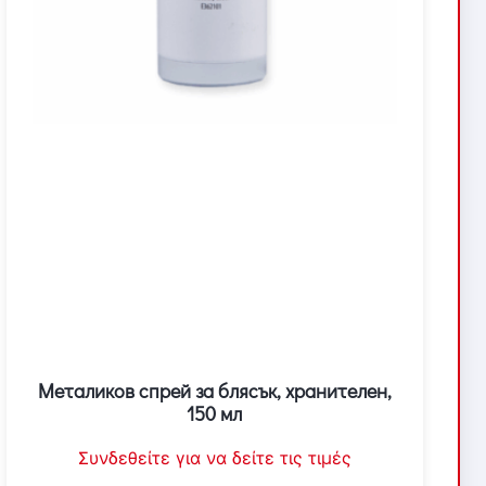
Металиков спрей за блясък, хранителен,
150 мл
Συνδεθείτε για να δείτε τις τιμές