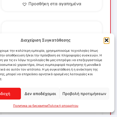
Προσθήκη στα αγαπημένα
Διαχείριση Συγκατάθεσης
έχουμε την καλύτερη εμπειρία, χρησιμοποιούμε τεχνολογίες όπως
α την αποθήκευση ή/και την πρόσβαση σε πληροφορίες συσκευών. Η
η για τις εν λόγω τεχνολογίες θα μας επιτρέψει να επεξεργαστούμε
ροσωπικού χαρακτήρα, όπως συμπεριφορά περιήγησης ή μοναδικά
ικά σε αυτόν τον ιστότοπο. Η μη συγκατάθεση ή η ανάκληση της
ης, μπορεί να επηρεάσει αρνητικά ορισμένες λειτουργίες και
ς.
οδοχή
Δεν αποδέχομαι
Προβολή προτιμήσεων
Политика за бисквитки
Πολιτική απορρήτου