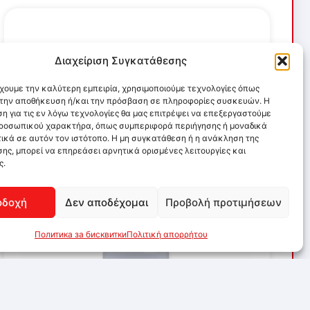
Διαχείριση Συγκατάθεσης
έχουμε την καλύτερη εμπειρία, χρησιμοποιούμε τεχνολογίες όπως
α την αποθήκευση ή/και την πρόσβαση σε πληροφορίες συσκευών. Η
η για τις εν λόγω τεχνολογίες θα μας επιτρέψει να επεξεργαστούμε
ροσωπικού χαρακτήρα, όπως συμπεριφορά περιήγησης ή μοναδικά
ικά σε αυτόν τον ιστότοπο. Η μη συγκατάθεση ή η ανάκληση της
ης, μπορεί να επηρεάσει αρνητικά ορισμένες λειτουργίες και
ς.
οδοχή
Δεν αποδέχομαι
Προβολή προτιμήσεων
Политика за бисквитки
Πολιτική απορρήτου