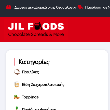
Δωρεάν μεταφορικά στην Θεσσαλονίκη
Παράδοση σε 1
Κατηγορίες
Πραλίνες
Είδη Ζαχαροπλαστικής
Toppings
Προϊόντα φρούτων