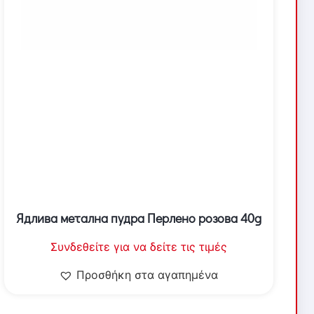
Ядлива метална пудра Перлено розова 40g
Συνδεθείτε για να δείτε τις τιμές
Προσθήκη στα αγαπημένα