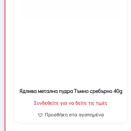
Ядлива метална пудра Тъмно сребърно 40g
Συνδεθείτε για να δείτε τις τιμές
Προσθήκη στα αγαπημένα